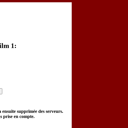
ilm 1:
a ensuite supprimée des serveurs.
as prise en compte.