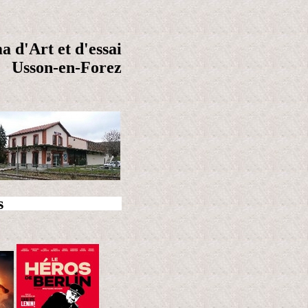
 d'Art et d'essai
Usson-en-Forez
s