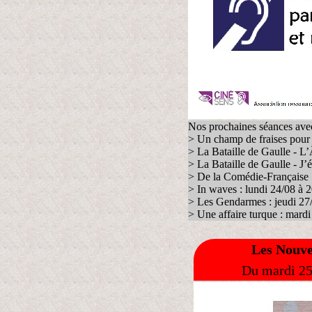
Nos prochaines séances avec 
> Un champ de fraises pour l
> La Bataille de Gaulle - L
> La Bataille de Gaulle - J’
> De la Comédie-Française 
> In waves : lundi 24/08 à 
> Les Gendarmes : jeudi 27
> Une affaire turque : mardi
Les Nouve
Du mardi 25