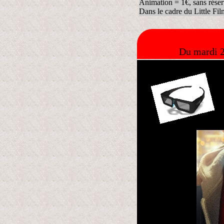
Animation = 1€, sans réser
Dans le cadre du Little Fil
Du mardi 2